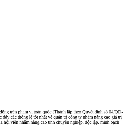
ộng trên phạm vi toàn quốc (Thành lập theo Quyết định số 04/QĐ-
các thông lệ tốt nhất về quản trị công ty nhằm nâng cao giá trị
 của hội viên nhằm nâng cao tính chuyên nghiệp, độc lập, minh bạch