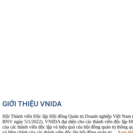
GIỚI THIỆU VNIDA
Hội Thành viên Độc lập Hội đồng Quản trị Doanh nghiệp Việt Nam (
BNV ngày 5/1/2022), VNIDA đại diện cho các thành viên độc lập HĐ
của các thành viên độc lập và hiệu quả của hội đồng quản trị thông qu
và liêm chính của các thành viên độc lập hội đồng quản trị…
Xem th