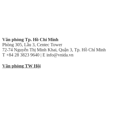
Văn phòng Tp. Hồ Chí Minh
Phòng 305, Lầu 3, Centec Tower
72-74 Nguyễn Thị Minh Khai, Quận 3, Tp. Hồ Chí Minh
T +84 28 3823 9640 | E info@vnida.vn
Văn phòng TW Hội