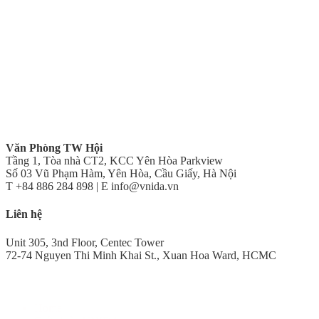
Văn Phòng TW Hội
Tầng 1, Tòa nhà CT2, KCC Yên Hòa Parkview
Số 03 Vũ Phạm Hàm, Yên Hòa, Cầu Giấy, Hà Nội
T +84 886 284 898 | E info@vnida.vn
Liên hệ
Unit 305, 3nd Floor, Centec Tower
72-74 Nguyen Thi Minh Khai St., Xuan Hoa Ward, HCMC
Home